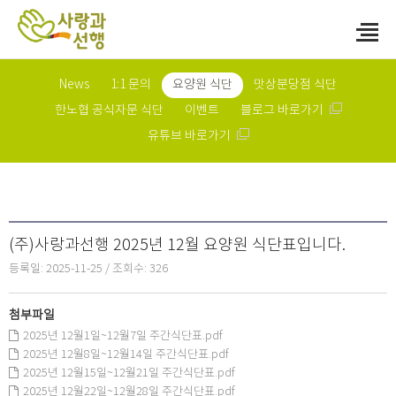
News
1:1 문의
요양원 식단
맛상분당점 식단
한노협 공식자문 식단
이벤트
블로그 바로가기
유튜브 바로가기
요양원 식단
(주)사랑과선행 2025년 12월 요양원 식단표입니다.
등록일: 2025-11-25 / 조회수: 326
첨부파일
2025년 12월1일~12월7일 주간식단표.pdf
2025년 12월8일~12월14일 주간식단표.pdf
2025년 12월15일~12월21일 주간식단표.pdf
2025년 12월22일~12월28일 주간식단표.pdf