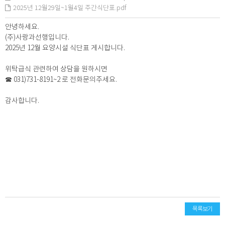
2025년 12월29일~1월4일 주간식단표.pdf
안녕하세요.
(주)사랑과선행입니다.
2025년 12월 요양시설 식단표 게시합니다.
위탁급식 관련하여 상담을 원하시면
☎ 031)731-8191~2 로 전화문의주세요.
감사합니다.