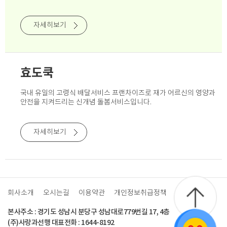
자세히보기
효도쿡
국내 유일의 고령식 배달서비스 프랜차이즈로
재가 어르신의 영양과
안전을 지켜드리는 신개념 돌봄서비스입니다.
자세히보기
회사소개
오시는길
이용약관
개인정보취급정책
로그인
본사주소 : 경기도 성남시 분당구 성남대로779번길 17, 4층
(주)사랑과선행 대표전화 : 1644-8192